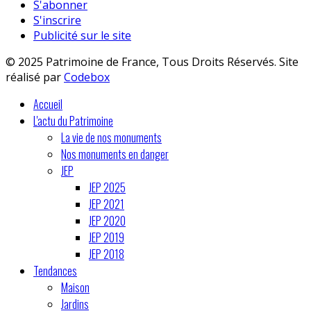
S'abonner
S'inscrire
Publicité sur le site
© 2025 Patrimoine de France, Tous Droits Réservés. Site
réalisé par
Codebox
Accueil
L'actu du Patrimoine
La vie de nos monuments
Nos monuments en danger
JEP
JEP 2025
JEP 2021
JEP 2020
JEP 2019
JEP 2018
Tendances
Maison
Jardins