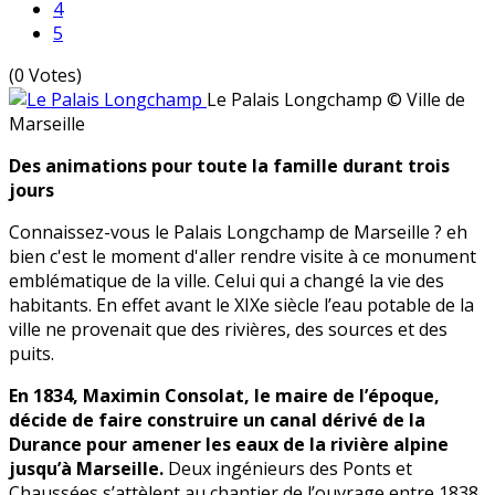
4
5
(0 Votes)
Le Palais Longchamp
© Ville de
Marseille
Des animations pour toute la famille durant trois
jours
Connaissez-vous le Palais Longchamp de Marseille ? eh
bien c'est le moment d'aller rendre visite à ce monument
emblématique de la ville. Celui qui a changé la vie des
habitants. En effet avant le XIXe siècle l’eau potable de la
ville ne provenait que des rivières, des sources et des
puits.
En 1834, Maximin Consolat, le maire de l’époque,
décide de faire construire un canal dérivé de la
Durance pour amener les eaux de la rivière alpine
jusqu’à Marseille.
Deux ingénieurs des Ponts et
Chaussées s’attèlent au chantier de l’ouvrage entre 1838