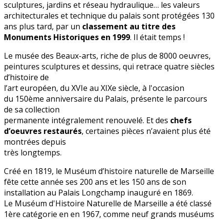
sculptures, jardins et réseau hydraulique… les valeurs
architecturales et technique du palais sont protégées 130
ans plus tard, par un
classement au titre des
Monuments Historiques en 1999
. Il était temps !
Le
musée des Beaux-arts, riche de plus de 8000 oeuvres,
peintures sculptures et dessins, qui retrace quatre siècles
d’histoire de
l’art européen, du XVIe au XIXe siècle, à l'occasion
du
150ème anniversaire du Palais, présente le parcours
de sa collection
permanente intégralement renouvelé. Et
des
chefs
d’oeuvres restaurés
, certaines pièces n’avaient plus été
montrées depuis
très longtemps.
Créé en 1819, le Muséum d’histoire naturelle de Marseille
fête cette année ses 200 ans et les 150 ans de son
installation au Palais Longchamp inauguré en 1869.
Le Muséum d'Histoire Naturelle de Marseille a été classé
1ère catégorie en
en 1967, comme neuf grands muséums