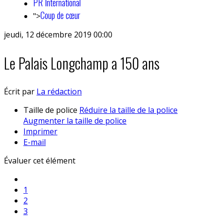
PR International
Coup de cœur
">
jeudi, 12 décembre 2019 00:00
Le Palais Longchamp a 150 ans
Écrit par
La rédaction
Taille de police
Réduire la taille de la police
Augmenter la taille de police
Imprimer
E-mail
Évaluer cet élément
1
2
3