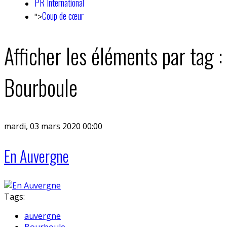
PR International
Coup de cœur
">
Afficher les éléments par tag :
Bourboule
mardi, 03 mars 2020 00:00
En Auvergne
Tags:
auvergne
Bourboule