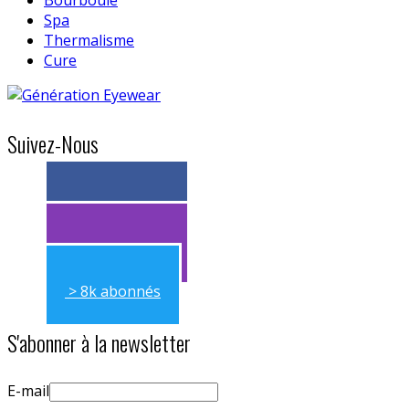
Spa
Thermalisme
Cure
Suivez-Nous
> 11k abonnés
> 11k abonnés
> 8k abonnés
S'abonner à la newsletter
E-mail