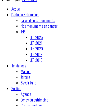
Accueil
L'actu du Patrimoine
La vie de nos monuments
Nos monuments en danger
JEP
JEP 2025
JEP 2021
JEP 2020
JEP 2019
JEP 2018
Tendances
Maison
Jardins
Savoir faire
Sorties
Agenda
Echos du patrimoine
Cartes postales