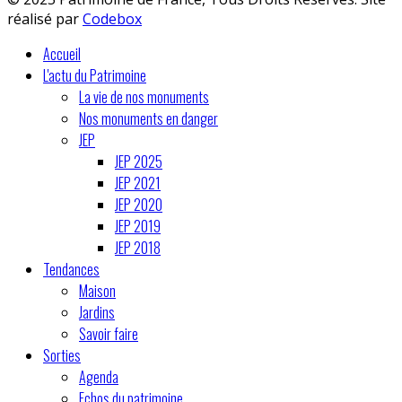
réalisé par
Codebox
Accueil
L'actu du Patrimoine
La vie de nos monuments
Nos monuments en danger
JEP
JEP 2025
JEP 2021
JEP 2020
JEP 2019
JEP 2018
Tendances
Maison
Jardins
Savoir faire
Sorties
Agenda
Echos du patrimoine