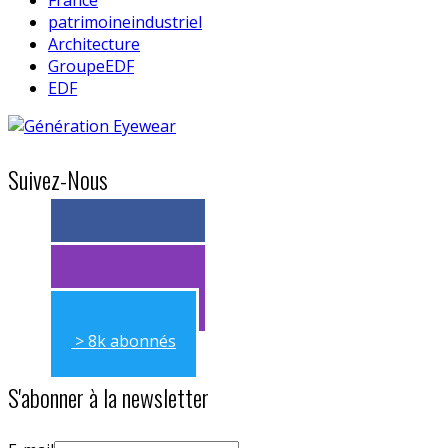
patrimoineindustriel
Architecture
GroupeEDF
EDF
Suivez-Nous
> 11k abonnés
> 11k abonnés
> 8k abonnés
S'abonner à la newsletter