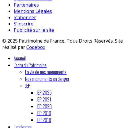
Partenaires
Mentions Légales
S'abonner
S'inscrire
Publicité sur le site
© 2025 Patrimoine de France, Tous Droits Réservés. Site
réalisé par
Codebox
Accueil
L'actu du Patrimoine
La vie de nos monuments
Nos monuments en danger
JEP
JEP 2025
JEP 2021
JEP 2020
JEP 2019
JEP 2018
Tendances