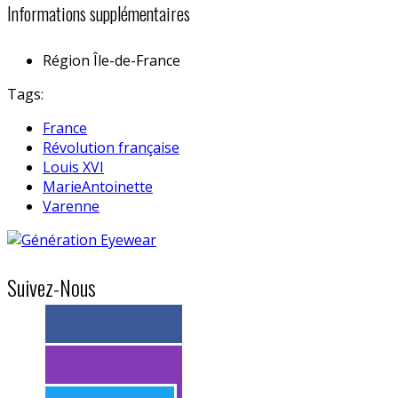
Informations supplémentaires
Région
Île-de-France
Tags:
France
Révolution française
Louis XVI
MarieAntoinette
Varenne
Suivez-Nous
> 11k abonnés
> 11k abonnés