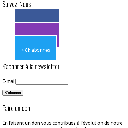
Suivez-Nous
> 11k abonnés
> 11k abonnés
> 8k abonnés
S'abonner à la newsletter
E-mail
Faire un don
En faisant un don vous contribuez à l'évolution de notre