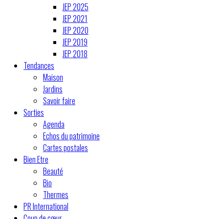
JEP 2025
JEP 2021
JEP 2020
JEP 2019
JEP 2018
Tendances
Maison
Jardins
Savoir faire
Sorties
Agenda
Echos du patrimoine
Cartes postales
Bien Etre
Beauté
Bio
Thermes
PR International
Coup de cœur