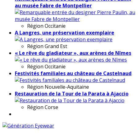
au musée Fabre de Montpellier
Région
Occitanie
A Langres, une préservation exemplaire
Région
Grand Est
« Le rêve du gladiateur », aux arènes de Nîmes
Région
Occitanie
Festivités familiales au château de Castelnaud
Région
Nouvelle-Aquitaine
Restauration de la Tour de la Parata à Ajaccio
Région
Corse