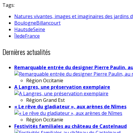
Tags:
Natures vivantes, images et imaginaires des jardins 
BoulogneBillancourt
HautsdeSeine
ÎledeFrance
Dernières actualités
Remarquable entrée du designer Pierre Paulin, a
Région
Occitanie
A Langres, une préservation exemplaire
Région
Grand Est
« Le rêve du gladiateur », aux arènes de Nîmes
Région
Occitanie
Festivités familiales au château de Castelnaud