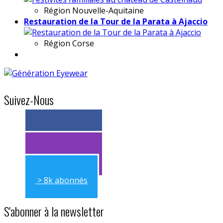
Région
Nouvelle-Aquitaine
Restauration de la Tour de la Parata à Ajaccio
Région
Corse
Suivez-Nous
> 11k abonnés
> 11k abonnés
> 8k abonnés
S'abonner à la newsletter