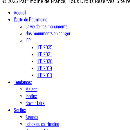
© 2025 Patrimoine de France, Tous Droits Réservés. Site r
Accueil
L'actu du Patrimoine
La vie de nos monuments
Nos monuments en danger
JEP
JEP 2025
JEP 2021
JEP 2020
JEP 2019
JEP 2018
Tendances
Maison
Jardins
Savoir faire
Sorties
Agenda
Echos du patrimoine