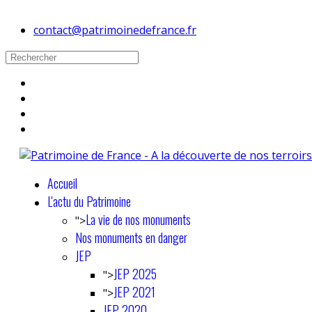
contact@patrimoinedefrance.fr
Accueil
L'actu du Patrimoine
La vie de nos monuments
">
Nos monuments en danger
JEP
JEP 2025
">
JEP 2021
">
JEP 2020