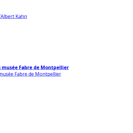
d’Albert Kahn
u musée Fabre de Montpellier