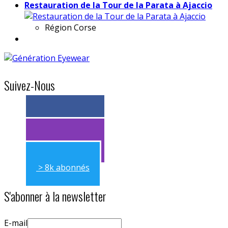
Restauration de la Tour de la Parata à Ajaccio
Région
Corse
Suivez-Nous
> 11k abonnés
> 11k abonnés
> 8k abonnés
S'abonner à la newsletter
E-mail