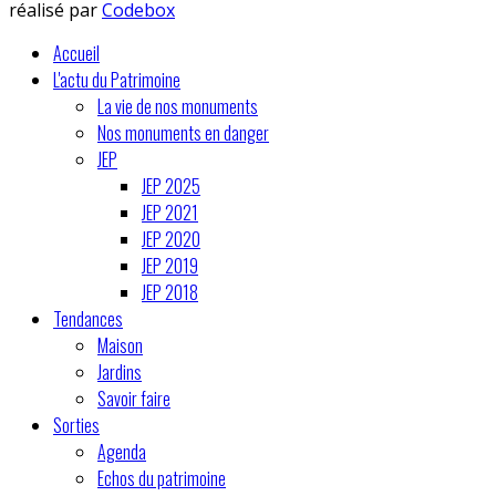
réalisé par
Codebox
Accueil
L'actu du Patrimoine
La vie de nos monuments
Nos monuments en danger
JEP
JEP 2025
JEP 2021
JEP 2020
JEP 2019
JEP 2018
Tendances
Maison
Jardins
Savoir faire
Sorties
Agenda
Echos du patrimoine