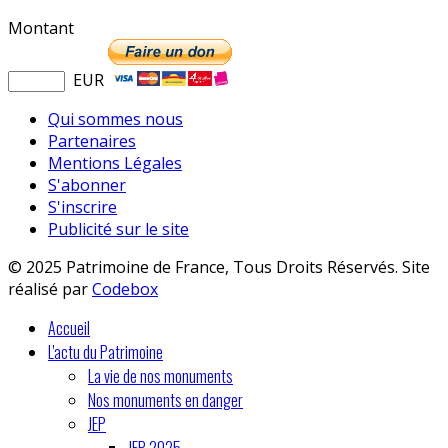
Montant
EUR
Qui sommes nous
Partenaires
Mentions Légales
S'abonner
S'inscrire
Publicité sur le site
© 2025 Patrimoine de France, Tous Droits Réservés. Site
réalisé par
Codebox
Accueil
L'actu du Patrimoine
La vie de nos monuments
Nos monuments en danger
JEP
JEP 2025