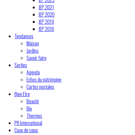
JEP 2021
JEP 2020
JEP 2019
JEP 2018
Tendances
Maison
Jardins
Savoir faire
Sorties
Agenda
Echos du patrimoine
Cartes postales
Bien Etre
Beauté
Bio
Thermes
PR International
Coup de cœur