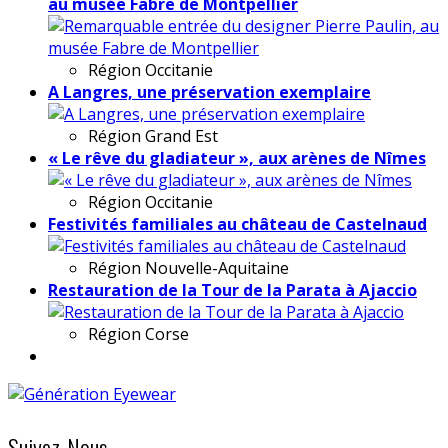
au musée Fabre de Montpellier
Région
Occitanie
A Langres, une préservation exemplaire
Région
Grand Est
« Le rêve du gladiateur », aux arènes de Nîmes
Région
Occitanie
Festivités familiales au château de Castelnaud
Région
Nouvelle-Aquitaine
Restauration de la Tour de la Parata à Ajaccio
Région
Corse
Suivez-Nous