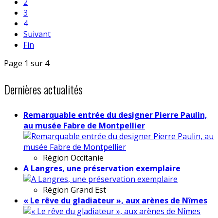
2
3
4
Suivant
Fin
Page 1 sur 4
Dernières actualités
Remarquable entrée du designer Pierre Paulin,
au musée Fabre de Montpellier
Région
Occitanie
A Langres, une préservation exemplaire
Région
Grand Est
« Le rêve du gladiateur », aux arènes de Nîmes