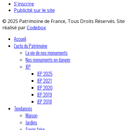
S'inscrire
Publicité sur le site
© 2025 Patrimoine de France, Tous Droits Réservés. Site
réalisé par
Codebox
Accueil
L'actu du Patrimoine
La vie de nos monuments
Nos monuments en danger
JEP
JEP 2025
JEP 2021
JEP 2020
JEP 2019
JEP 2018
Tendances
Maison
Jardins
Savoir faire