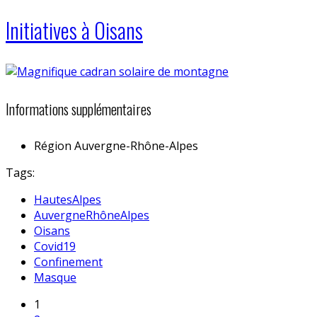
Initiatives à Oisans
Informations supplémentaires
Région
Auvergne-Rhône-Alpes
Tags:
HautesAlpes
AuvergneRhôneAlpes
Oisans
Covid19
Confinement
Masque
1