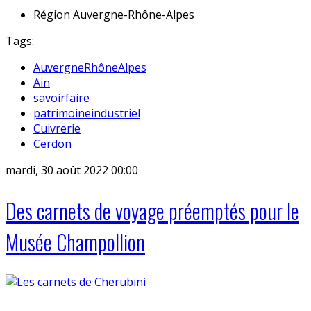
Région
Auvergne-Rhône-Alpes
Tags:
AuvergneRhôneAlpes
Ain
savoirfaire
patrimoineindustriel
Cuivrerie
Cerdon
mardi, 30 août 2022 00:00
Des carnets de voyage préemptés pour le
Musée Champollion