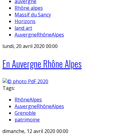
auvergne
Rhône alpes
Massif du Sancy
Horizons
land art
AuvergneRhôneAlpes
lundi, 20 avril 2020 00:00
En Auvergne Rhône Alpes
Tags:
RhôneAlpes
AuvergneRhôneAlpes
Grenoble
patrimoine
dimanche, 12 avril 2020 00:00