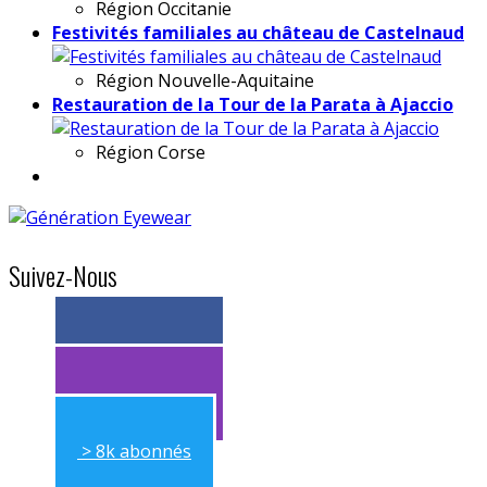
Région
Occitanie
Festivités familiales au château de Castelnaud
Région
Nouvelle-Aquitaine
Restauration de la Tour de la Parata à Ajaccio
Région
Corse
Suivez-Nous
> 11k abonnés
> 11k abonnés
> 8k abonnés