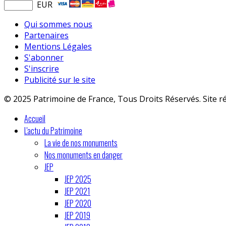
EUR
Qui sommes nous
Partenaires
Mentions Légales
S'abonner
S'inscrire
Publicité sur le site
© 2025 Patrimoine de France, Tous Droits Réservés. Site r
Accueil
L'actu du Patrimoine
La vie de nos monuments
Nos monuments en danger
JEP
JEP 2025
JEP 2021
JEP 2020
JEP 2019