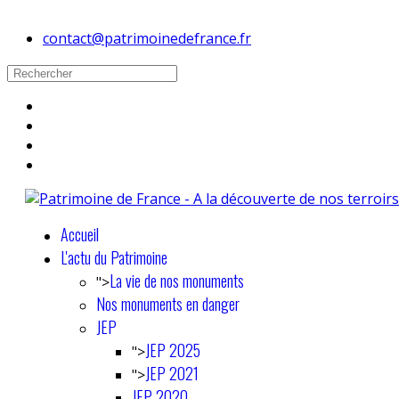
contact@patrimoinedefrance.fr
Accueil
L'actu du Patrimoine
La vie de nos monuments
">
Nos monuments en danger
JEP
JEP 2025
">
JEP 2021
">
JEP 2020