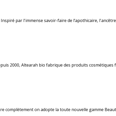
 Inspiré par l'immense savoir-faire de l’apothicaire, l'ancêt
is 2000, Altearah bio fabrique des produits cosmétiques fo
aincre complètement on adopte la toute nouvelle gamme Beau