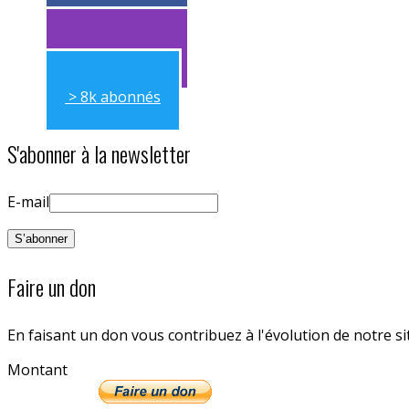
> 11k abonnés
> 11k abonnés
> 8k abonnés
S'abonner à la newsletter
E-mail
Faire un don
En faisant un don vous contribuez à l'évolution de notre s
Montant