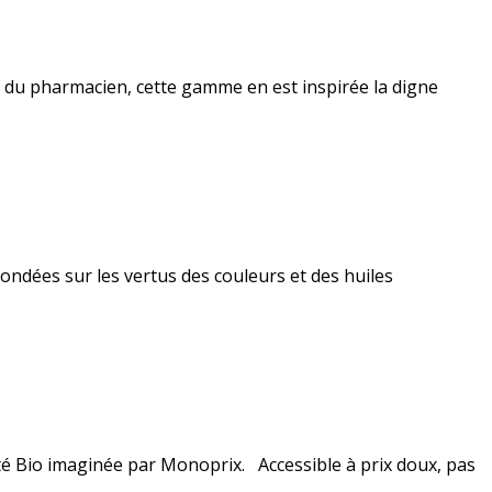
re du pharmacien, cette gamme en est inspirée la digne
ndées sur les vertus des couleurs et des huiles
té Bio imaginée par Monoprix. Accessible à prix doux, pas