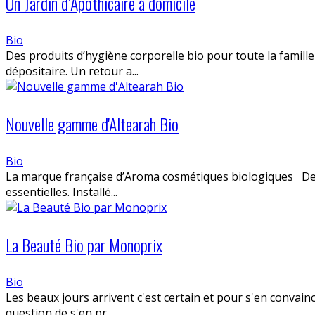
Un Jardin d’Apothicaire à domicile
Bio
Des produits d’hygiène corporelle bio pour toute la famille
dépositaire. Un retour a...
Nouvelle gamme d'Altearah Bio
Bio
La marque française d’Aroma cosmétiques biologiques Depu
essentielles. Installé...
La Beauté Bio par Monoprix
Bio
Les beaux jours arrivent c'est certain et pour s'en conv
question de s'en pr...