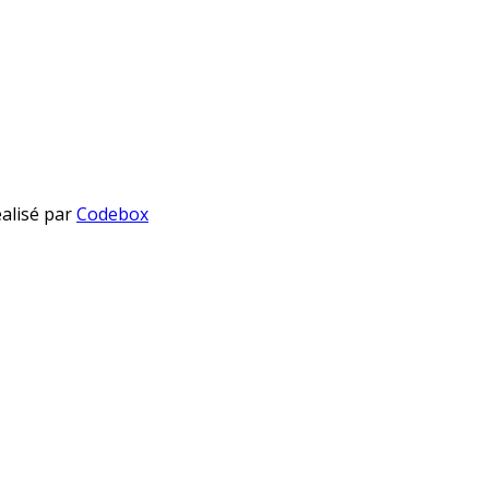
éalisé par
Codebox