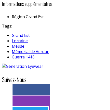
Informations supplémentaires
Région
Grand Est
Tags:
Grand Est
Lorraine
Meuse
Mémorial de Verdun
Guerre 1418
Suivez-Nous
> 11k abonnés
> 11k abonnés