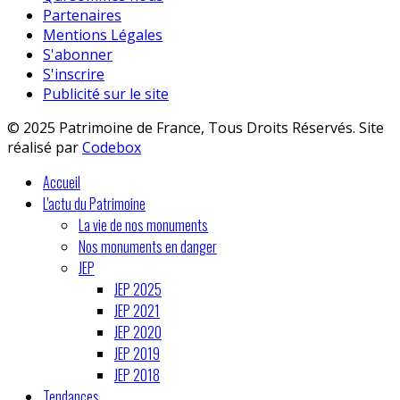
Partenaires
Mentions Légales
S'abonner
S'inscrire
Publicité sur le site
© 2025 Patrimoine de France, Tous Droits Réservés. Site
réalisé par
Codebox
Accueil
L'actu du Patrimoine
La vie de nos monuments
Nos monuments en danger
JEP
JEP 2025
JEP 2021
JEP 2020
JEP 2019
JEP 2018
Tendances