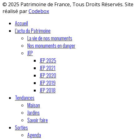
© 2025 Patrimoine de France, Tous Droits Réservés. Site
réalisé par
Codebox
Accueil
L'actu du Patrimoine
La vie de nos monuments
Nos monuments en danger
JEP
JEP 2025
JEP 2021
JEP 2020
JEP 2019
JEP 2018
Tendances
Maison
Jardins
Savoir faire
Sorties
Agenda