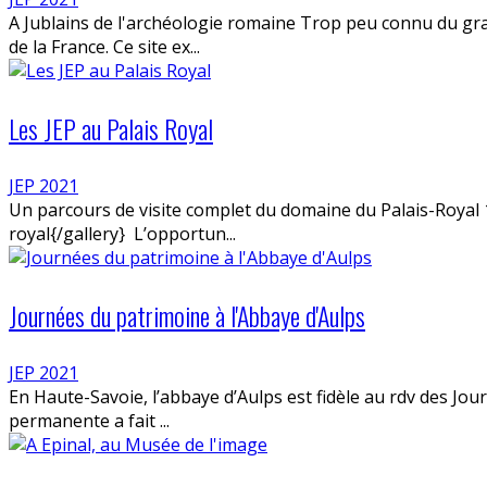
A Jublains de l'archéologie romaine Trop peu connu du gran
de la France. Ce site ex...
Les JEP au Palais Royal
JEP 2021
Un parcours de visite complet du domaine du Palais-Royal 1
royal{/gallery} L’opportun...
Journées du patrimoine à l'Abbaye d'Aulps
JEP 2021
En Haute-Savoie, l’abbaye d’Aulps est fidèle au rdv des Jo
permanente a fait ...