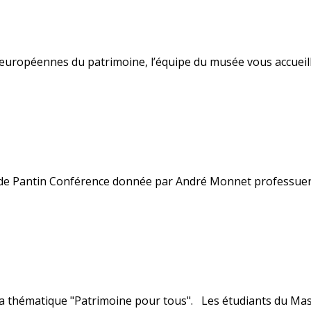
s européennes du patrimoine, l’équipe du musée vous accueill
e Pantin Conférence donnée par André Monnet professuer ori
la thématique "Patrimoine pour tous". Les étudiants du Mas