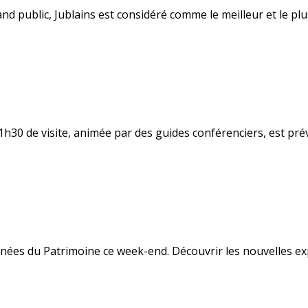
d public, Jublains est considéré comme le meilleur et le pl
h30 de visite, animée par des guides conférenciers, est pré
urnées du Patrimoine ce week-end. Découvrir les nouvelles ex