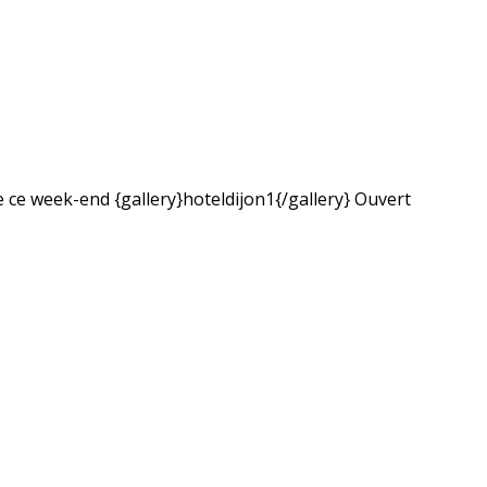
de ce week-end {gallery}hoteldijon1{/gallery} Ouvert