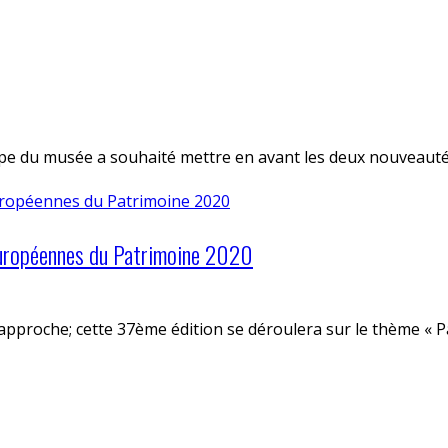
e du musée a souhaité mettre en avant les deux nouveautés 
Européennes du Patrimoine 2020
proche; cette 37ème édition se déroulera sur le thème « Pat