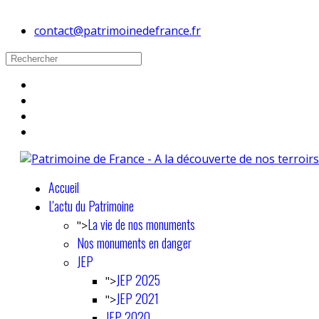
contact@patrimoinedefrance.fr
Accueil
L'actu du Patrimoine
La vie de nos monuments
">
Nos monuments en danger
JEP
JEP 2025
">
JEP 2021
">
JEP 2020