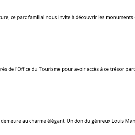
iature, ce parc familial nous invite à découvrir les monumen
rès de l'Office du Tourisme pour avoir accès à ce trésor par
e demeure au charme élégant. Un don du génreux Louis Manti