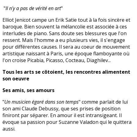
"
Il n'y a pas de vérité en art
"
Elliot Jenicot campe un Erik Satie tout à la fois sincère et
baroque. Bien souvent la mélancolie est associée à ces
interludes de piano. Sans doute ses blessures que l'on
ressent. Mais l'homme a eu plusieurs vies, il s'engage
pour différentes causes. Il sera au coeur de mouvement
artistique naissant à Paris, une époque flamboyante où
l'on croise Picabia, Picasso, Cocteau, Diaghilev...
Tous les arts se côtoient, les rencontres alimentent
son oeuvre
Ses amis, ses amours
"
Un musicien égaré dans son temps
" comme parlait de lui
son ami Claude Debussy, que ses prises de position
finiront par séparer. En amour il est intransigeant. Il
évoque sa passion pour Suzanne Valadon qui le quittera
aussi.