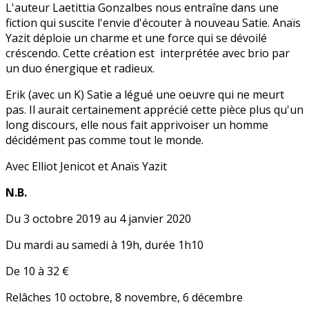
L'auteur Laetittia Gonzalbes nous entraîne dans une
fiction qui suscite l'envie d'écouter à nouveau Satie. Anaïs
Yazit déploie un charme et une force qui se dévoilé
créscendo. Cette création est interprétée avec brio par
un duo énergique et radieux.
Erik (avec un K) Satie a légué une oeuvre qui ne meurt
pas. Il aurait certainement apprécié cette pièce plus qu'un
long discours, elle nous fait apprivoiser un homme
décidément pas comme tout le monde.
Avec Elliot Jenicot et Anaïs Yazit
N.B.
Du 3 octobre 2019 au 4 janvier 2020
Du mardi au samedi à 19h, durée 1h10
De 10 à 32 €
Relâches 10 octobre, 8 novembre, 6 décembre