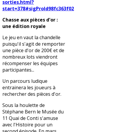
sorties.html?
start=378#sigProId98fc363f02
Chasse aux pièces d'or :
une édition royale
Le jeu en vaut la chandelle
puisqu'il s'agit de remporter
une pièce d'or de 200€ et de
nombreux lots viendront
récompenser les équipes
participantes...
Un parcours ludique
entrainera les joueurs à
rechercher des pièces d'or.
Sous la houlette de
Stéphane Bern le Musée du
11 Quai de Conti s'amuse
avec l'Histoire pour un
second épisode. En mars