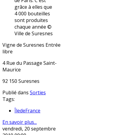
de Paris. C'est
grâce à elles que
4 000 bouteilles
sont produites
chaque année ©
Ville de Suresnes
Vigne de Suresnes Entrée
libre
4 Rue du Passage Saint-
Maurice
92 150 Suresnes
Publié dans
Sorties
Tags:
ÎledeFrance
En savoir plus...
vendredi, 20 septembre