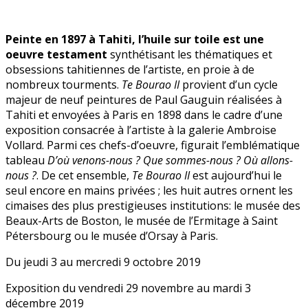
Peinte en 1897 à Tahiti, l’huile sur toile est une
oeuvre testament
synthétisant les thématiques et
obsessions tahitiennes de l’artiste, en proie à de
nombreux tourments.
Te Bourao II
provient d’un cycle
majeur de neuf peintures de Paul Gauguin réalisées à
Tahiti et envoyées à Paris en 1898 dans le cadre d’une
exposition consacrée à l’artiste à la galerie Ambroise
Vollard. Parmi ces chefs-d’oeuvre, figurait l’emblématique
tableau
D’où venons-nous ? Que sommes-nous ? Où allons-
nous ?
. De cet ensemble,
Te Bourao II
est aujourd’hui le
seul encore en mains privées ; les huit autres ornent les
cimaises des plus prestigieuses institutions: le musée des
Beaux-Arts de Boston, le musée de l’Ermitage à Saint
Pétersbourg ou le musée d’Orsay à Paris.
Du jeudi 3 au mercredi 9 octobre 2019
Exposition du vendredi 29 novembre au mardi 3
décembre 2019