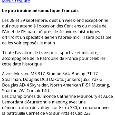
Le patrimoine aéronautique français
Les 28 et 29 septembre, c'est un week-end exceptionnel
qui nous attend à l'occasion des Cent ans du musée de
l'Air et de l'Espace où près de 40 avions historiques
offriront un specatcle aérien l'après-midi. Il sera possible
de les voir exposés le matin.
Toute l'aviation de transport, sportive et militaire,
accompagnée de la Patrouille de France pour célébrer
cette date historique.
A voir Morane MS 317, Stampe SV4, Boeing PT 17
Stearman, Douglas DC3 Dakota, Junkers Ju52, Yak-3,
Douglas AD-4 Skyraider, North American P-51 Mustang,
Spartan 7W, Corsair F4U.
Les championnes du monde Catherine Maunoury et Aude
Lemordant clôtureront le meeting avec une
démonstration de voltige sur Extra 330, en quatuor avec
la patrouille Carnet de Vol sur Pitts et Cap 222.