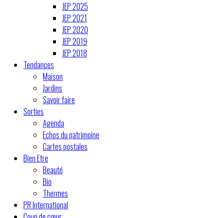
JEP 2025
JEP 2021
JEP 2020
JEP 2019
JEP 2018
Tendances
Maison
Jardins
Savoir faire
Sorties
Agenda
Echos du patrimoine
Cartes postales
Bien Etre
Beauté
Bio
Thermes
PR International
Coup de cœur