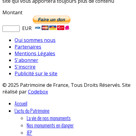
site qui vous apportera toujours plus de contenu
Montant
EUR
Qui sommes nous
Partenaires
Mentions Légales
S'abonner
S'inscrire
Publicité sur le site
© 2025 Patrimoine de France, Tous Droits Réservés. Site
réalisé par
Codebox
Accueil
L'actu du Patrimoine
La vie de nos monuments
Nos monuments en danger
JEP