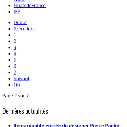
HuatsdeFrance
JEP
Début
Précédent
1
2
3
4
5
6
7
Suivant
Fin
Page 2 sur 7
Dernières actualités
Remarquable entrée du designer Pierre Paulin,