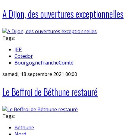
A Dijon, des ouvertures exceptionnelles
Tags:
JEP
Cotedor
BourgogneFrancheComté
samedi, 18 septembre 2021 00:00
Le Beffroi de Béthune restauré
Tags:
Béthune
Nord