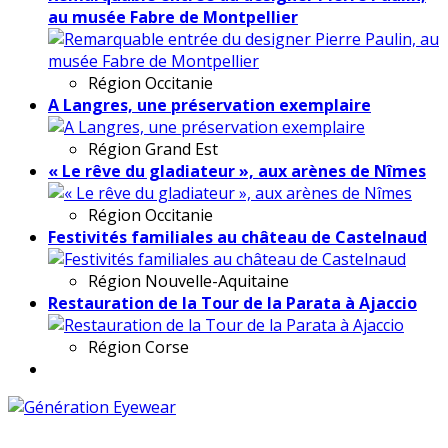
au musée Fabre de Montpellier
Région
Occitanie
A Langres, une préservation exemplaire
Région
Grand Est
« Le rêve du gladiateur », aux arènes de Nîmes
Région
Occitanie
Festivités familiales au château de Castelnaud
Région
Nouvelle-Aquitaine
Restauration de la Tour de la Parata à Ajaccio
Région
Corse