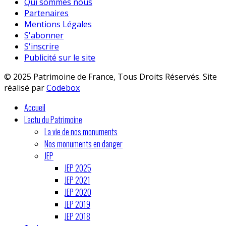
Qui sommes nous
Partenaires
Mentions Légales
S'abonner
S'inscrire
Publicité sur le site
© 2025 Patrimoine de France, Tous Droits Réservés. Site
réalisé par
Codebox
Accueil
L'actu du Patrimoine
La vie de nos monuments
Nos monuments en danger
JEP
JEP 2025
JEP 2021
JEP 2020
JEP 2019
JEP 2018