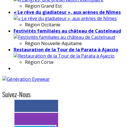
Région
Grand Est
« Le rêve du gladiateur », aux arènes de Nîmes
Région
Occitanie
Festivités familiales au château de Castelnaud
Région
Nouvelle-Aquitaine
Restauration de la Tour de la Parata à Ajaccio
Région
Corse
Suivez-Nous
> 11k abonnés
> 11k abonnés