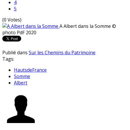
4
5
(0 Votes)
A Albert dans la Somme
©
photo PdF 2020
Publié dans
Sur les Chemins du Patrimoine
Tags:
HautsdeFrance
Somme
Albert