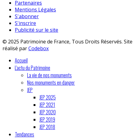
Partenaires
Mentions Légales
S'abonner
S'inscrire
Publicité sur le site
© 2025 Patrimoine de France, Tous Droits Réservés. Site
réalisé par
Codebox
Accueil
L'actu du Patrimoine
La vie de nos monuments
Nos monuments en danger
JEP
JEP 2025
JEP 2021
JEP 2020
JEP 2019
JEP 2018
Tendances