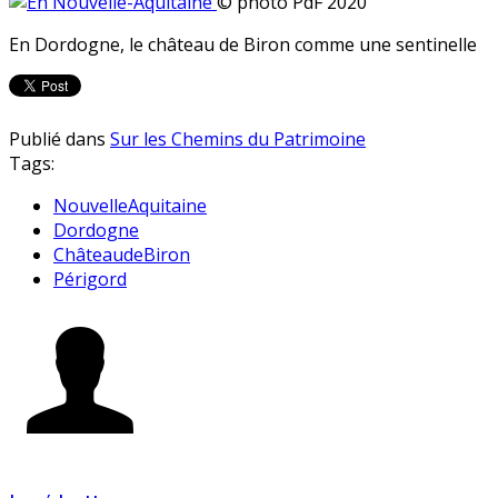
© photo PdF 2020
En Dordogne, le château de Biron comme une sentinelle
Publié dans
Sur les Chemins du Patrimoine
Tags:
NouvelleAquitaine
Dordogne
ChâteaudeBiron
Périgord