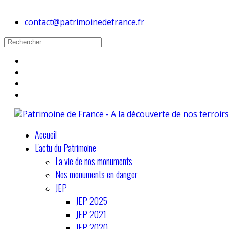
contact@patrimoinedefrance.fr
Accueil
L'actu du Patrimoine
La vie de nos monuments
Nos monuments en danger
JEP
JEP 2025
JEP 2021
JEP 2020