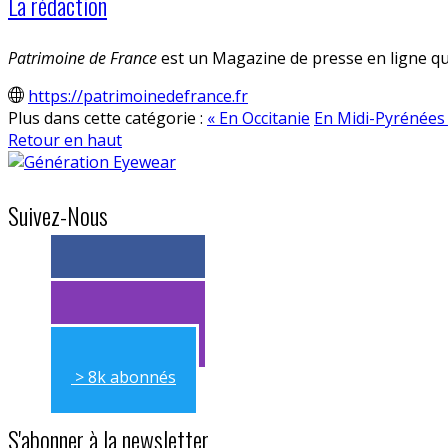
La rédaction
Patrimoine de France
est un Magazine de presse en ligne qui
https://patrimoinedefrance.fr
Plus dans cette catégorie :
« En Occitanie
En Midi-Pyrénées
Retour en haut
Suivez-Nous
> 11k abonnés
> 11k abonnés
> 8k abonnés
S'abonner à la newsletter