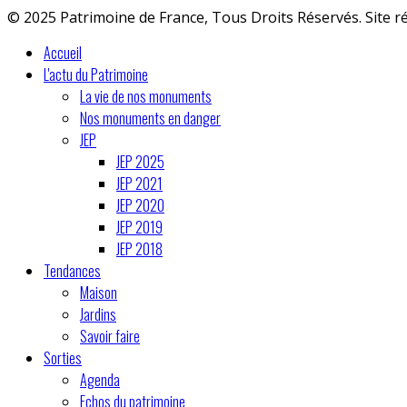
© 2025 Patrimoine de France, Tous Droits Réservés. Site r
Accueil
L'actu du Patrimoine
La vie de nos monuments
Nos monuments en danger
JEP
JEP 2025
JEP 2021
JEP 2020
JEP 2019
JEP 2018
Tendances
Maison
Jardins
Savoir faire
Sorties
Agenda
Echos du patrimoine