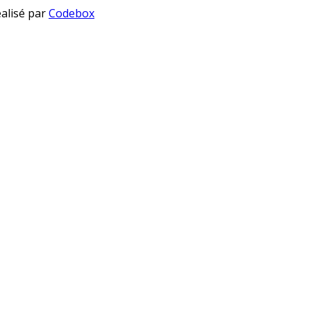
éalisé par
Codebox