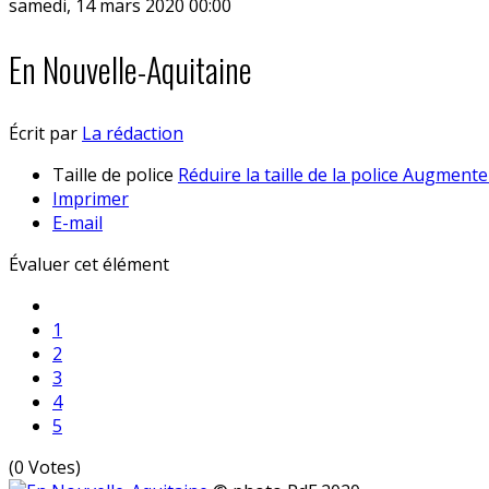
samedi, 14 mars 2020 00:00
En Nouvelle-Aquitaine
Écrit par
La rédaction
Taille de police
Réduire la taille de la police
Augmenter 
Imprimer
E-mail
Évaluer cet élément
1
2
3
4
5
(0 Votes)