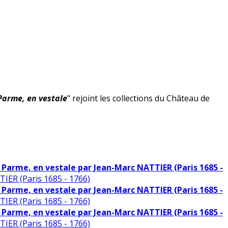
Parme, en vestale
" rejoint les collections du Château de
 Parme, en vestale par Jean-Marc NATTIER (Paris 1685 -
IER (Paris 1685 - 1766)
 Parme, en vestale par Jean-Marc NATTIER (Paris 1685 -
IER (Paris 1685 - 1766)
 Parme, en vestale par Jean-Marc NATTIER (Paris 1685 -
IER (Paris 1685 - 1766)