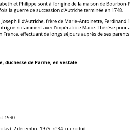
abeth et Philippe sont à l’origine de la maison de Bourbon-
ois la guerre de succession d’Autriche terminée en 1748.
ur Joseph II d’Autriche, frère de Marie-Antoinette, Ferdinand
intrigue notamment avec l’impératrice Marie-Thérèse pour ag
 France, effectuant de longs séjours auprès de ses parents à 
ce, duchesse de Parme, en vestale
ant 1930
colay), 2 décembre 1975, n°34, reproduit