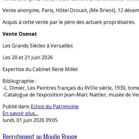
Vente anonyme, Paris, Hôtel Drouot, (Me Briest), 12 déce
Acquis à cette vente par le père des actuels propriétaires.
Vente Osenat
Les Grands Siècles à Versailles
Les 20 et 21 Juin 2026
Expertise du Cabinet René Millet
Bibliographie :
-L. Dimier, Les Peintres français du XVIIIe siècle, 1930, tome 
-Catalogue de l’exposition Jean-Marc Nattier, musée de Versa
Publié dans
Echos du Patrimoine
En savoir plus...
lundi, 01 juin 2026 09:05
Recrutement au Moulin Rouge