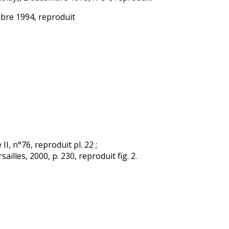
mbre 1994, reproduit
II, n°76, reproduit pl. 22 ;
illes, 2000, p. 230, reproduit fig. 2.