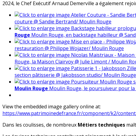
2024, le Chef Exécutif Arnaud Demerville a également rejoin
couture @ Sandie Bertrand/ Moulin Rouge
Rouge
Moulin Rouge, en backstage habilleur @ Sand
restauration @ Philippe Wojazer/ Moulin Rouge
Rouge, la Maison Clairvoy @ Julie Limont / Moulin R
section pâtisserie @ Jakobsson studio/ Moulin Rouge
Moulin Rouge
Moulin Rouge, le poursuiveur pour la
View the embedded image gallery online at:
https://www.patrimoinedefrance.fr/component/k2/conten
Dans les coulisses, de nombreux
Métiers techniques
maît