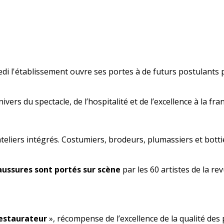
edi l'établissement ouvre ses portes à de futurs postulants
univers du spectacle, de l’hospitalité et de l’excellence à la fr
teliers intégrés. Costumiers, brodeurs, plumassiers et bottie
aussures sont portés sur scène
par les 60 artistes de la r
estaurateur
», récompense de l’excellence de la qualité des p