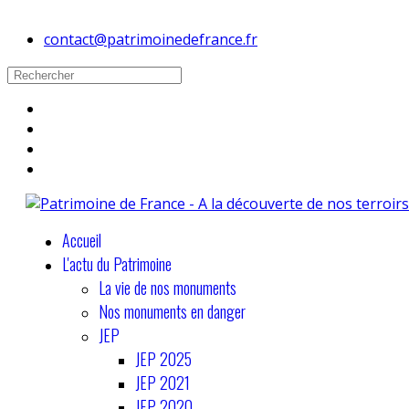
contact@patrimoinedefrance.fr
Accueil
L'actu du Patrimoine
La vie de nos monuments
Nos monuments en danger
JEP
JEP 2025
JEP 2021
JEP 2020