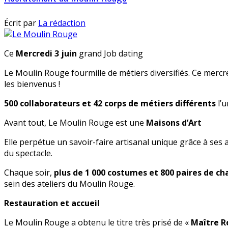
Écrit par
La rédaction
Ce
Mercredi 3 juin
grand Job dating
Le Moulin Rouge fourmille de métiers diversifiés. Ce mercr
les bienvenus !
500 collaborateurs et 42 corps de métiers différents
l’
Avant tout, Le Moulin Rouge est une
Maisons d’Art
Elle perpétue un savoir-faire artisanal unique grâce à ses a
du spectacle.
Chaque soir,
plus de 1 000 costumes et 800 paires de ch
sein des ateliers du Moulin Rouge.
Restauration et accueil
Le Moulin Rouge a obtenu le titre très prisé de «
Maître R