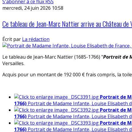
S'abonner à ce flux RSS
mercredi, 24 juin 2026 10:58
Ce tableau de Jean-Marc Nattier arrive au Château de V
Écrit par
La rédaction
Le tableau de Jean-Marc Nattier (1685-1766) "
Portrait de 
Versailles.
Acquis pour un montant de 192 000 € frais compris, la toile
Portrait de M
1766)
Portrait de Madame Infante, Louise Elisabeth 
Portrait de M
1766)
Portrait de Madame Infante, Louise Elisabeth 
Portrait de M
1766)
Portrait de Madame Infante, Louise Elisabeth 