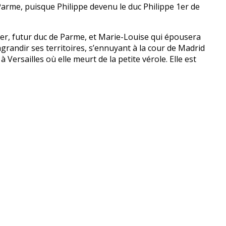
Parme, puisque Philippe devenu le duc Philippe 1er de
 1er, futur duc de Parme, et Marie-Louise qui épousera
randir ses territoires, s’ennuyant à la cour de Madrid
Versailles où elle meurt de la petite vérole. Elle est