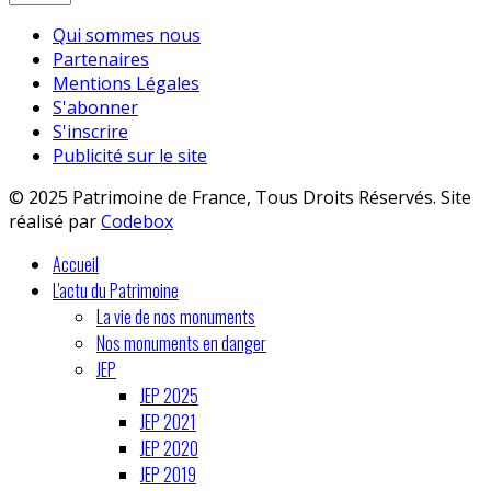
Qui sommes nous
Partenaires
Mentions Légales
S'abonner
S'inscrire
Publicité sur le site
© 2025 Patrimoine de France, Tous Droits Réservés. Site
réalisé par
Codebox
Accueil
L'actu du Patrimoine
La vie de nos monuments
Nos monuments en danger
JEP
JEP 2025
JEP 2021
JEP 2020
JEP 2019