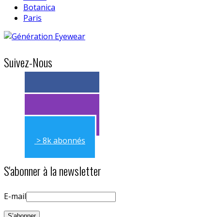
Botanica
Paris
Suivez-Nous
> 11k abonnés
> 11k abonnés
> 8k abonnés
S'abonner à la newsletter
E-mail