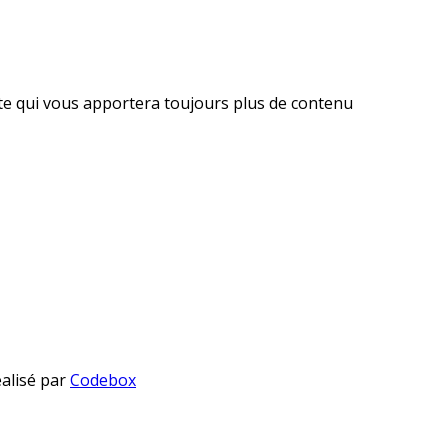
ite qui vous apportera toujours plus de contenu
éalisé par
Codebox