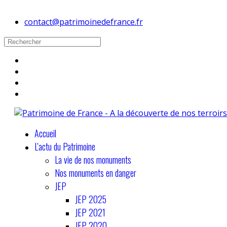
contact@patrimoinedefrance.fr
Accueil
L'actu du Patrimoine
La vie de nos monuments
Nos monuments en danger
JEP
JEP 2025
JEP 2021
JEP 2020