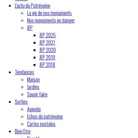
L'actu du Patrimoine
La vie de nos monuments
Nos monuments en danger
JEP
JEP 2025
JEP 2021
JEP 2020
JEP 2019
JEP 2018
Tendances
Maison
Jardins
Savoir faire
Sorties
Agenda
Echos du patrimoine
Cartes postales
Bien Etre