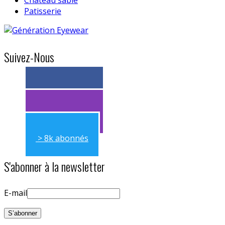
Patisserie
Suivez-Nous
> 11k abonnés
> 11k abonnés
> 8k abonnés
S'abonner à la newsletter
E-mail