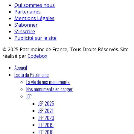
Qui sommes nous
Partenaires
Mentions Légales
S'abonner
S'inscrire
Publicité sur le site
© 2025 Patrimoine de France, Tous Droits Réservés. Site
réalisé par
Codebox
Accueil
L'actu du Patrimoine
La vie de nos monuments
Nos monuments en danger
JEP
JEP 2025
JEP 2021
JEP 2020
JEP 2019
JEP 2018