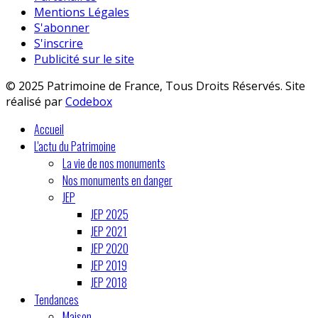
Mentions Légales
S'abonner
S'inscrire
Publicité sur le site
© 2025 Patrimoine de France, Tous Droits Réservés. Site
réalisé par
Codebox
Accueil
L'actu du Patrimoine
La vie de nos monuments
Nos monuments en danger
JEP
JEP 2025
JEP 2021
JEP 2020
JEP 2019
JEP 2018
Tendances
Maison