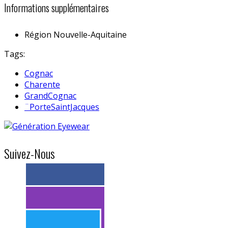
Informations supplémentaires
Région
Nouvelle-Aquitaine
Tags:
Cognac
Charente
GrandCognac
¨PorteSaintJacques
Suivez-Nous
> 11k abonnés
> 11k abonnés