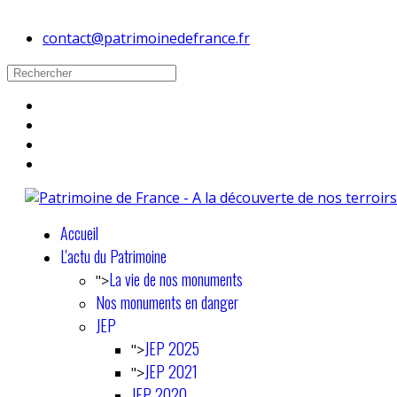
contact@patrimoinedefrance.fr
Accueil
L'actu du Patrimoine
La vie de nos monuments
">
Nos monuments en danger
JEP
JEP 2025
">
JEP 2021
">
JEP 2020