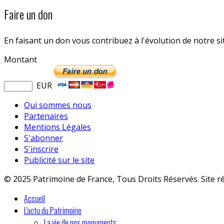
Faire un don
En faisant un don vous contribuez à l'évolution de notre s
Montant
EUR
Qui sommes nous
Partenaires
Mentions Légales
S'abonner
S'inscrire
Publicité sur le site
© 2025 Patrimoine de France, Tous Droits Réservés. Site r
Accueil
L'actu du Patrimoine
La vie de nos monuments