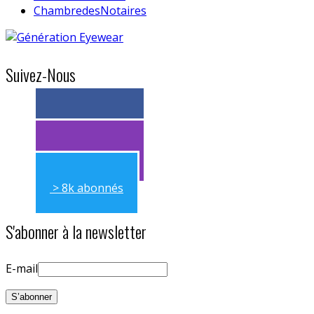
ChambredesNotaires
Suivez-Nous
> 11k abonnés
> 11k abonnés
> 8k abonnés
S'abonner à la newsletter
E-mail