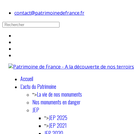
contact@patrimoinedefrance.fr
Accueil
L'actu du Patrimoine
La vie de nos monuments
">
Nos monuments en danger
JEP
JEP 2025
">
JEP 2021
">
JEP 2020