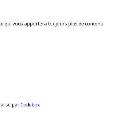
ite qui vous apportera toujours plus de contenu
éalisé par
Codebox