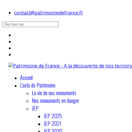
contact@patrimoinedefrance.fr
Accueil
L'actu du Patrimoine
La vie de nos monuments
Nos monuments en danger
JEP
JEP 2025
JEP 2021
JEP 2020