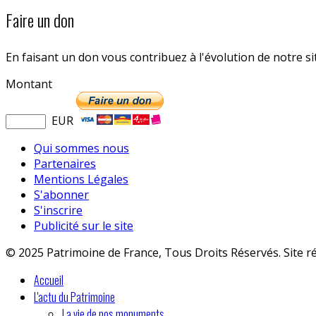
Faire un don
En faisant un don vous contribuez à l'évolution de notre s
Montant
EUR
Qui sommes nous
Partenaires
Mentions Légales
S'abonner
S'inscrire
Publicité sur le site
© 2025 Patrimoine de France, Tous Droits Réservés. Site r
Accueil
L'actu du Patrimoine
La vie de nos monuments