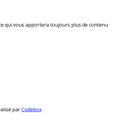
ite qui vous apportera toujours plus de contenu
éalisé par
Codebox