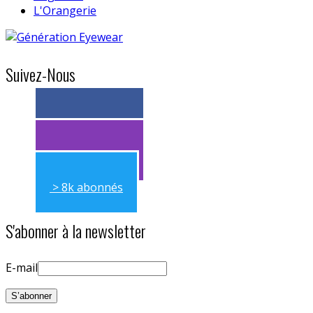
L'Orangerie
Suivez-Nous
> 11k abonnés
> 11k abonnés
> 8k abonnés
S'abonner à la newsletter
E-mail