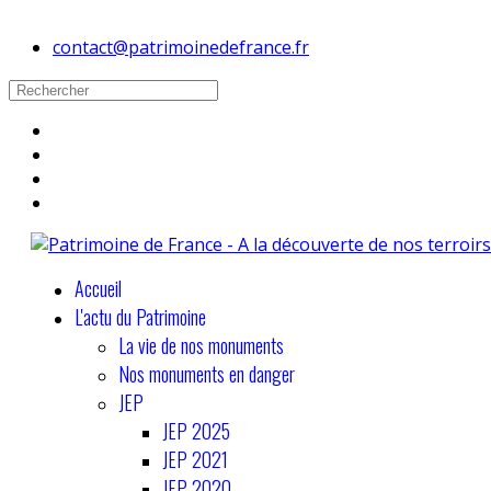
contact@patrimoinedefrance.fr
Accueil
L'actu du Patrimoine
La vie de nos monuments
Nos monuments en danger
JEP
JEP 2025
JEP 2021
JEP 2020