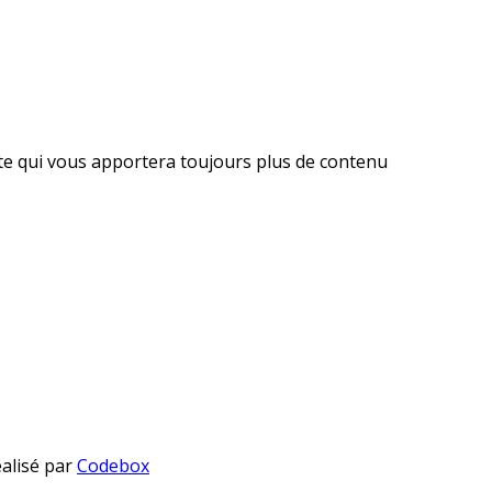
ite qui vous apportera toujours plus de contenu
éalisé par
Codebox