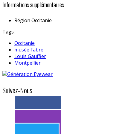
Informations supplémentaires
Région
Occitanie
Tags:
Occitanie
musée Fabre
Louis Gauffier
Montpellier
Suivez-Nous
> 11k abonnés
> 11k abonnés