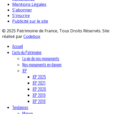
Mentions Légales
S'abonner
S'inscrire
Publicité sur le site
© 2025 Patrimoine de France, Tous Droits Réservés. Site
réalisé par
Codebox
Accueil
L'actu du Patrimoine
La vie de nos monuments
Nos monuments en danger
JEP
JEP 2025
JEP 2021
JEP 2020
JEP 2019
JEP 2018
Tendances
Maison