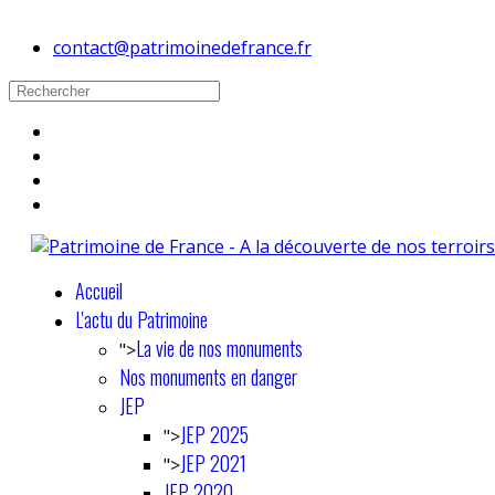
contact@patrimoinedefrance.fr
Accueil
L'actu du Patrimoine
La vie de nos monuments
">
Nos monuments en danger
JEP
JEP 2025
">
JEP 2021
">
JEP 2020