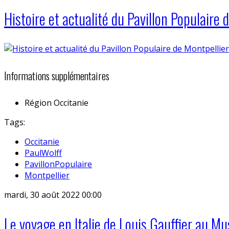
Histoire et actualité du Pavillon Populaire 
Informations supplémentaires
Région
Occitanie
Tags:
Occitanie
PaulWolff
PavillonPopulaire
Montpellier
mardi, 30 août 2022 00:00
Le voyage en Italie de Louis Gauffier au M