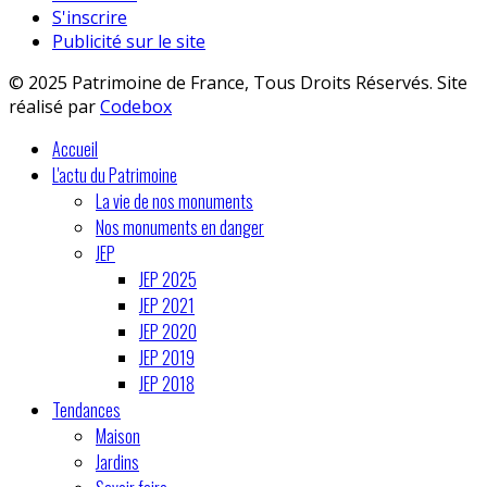
S'inscrire
Publicité sur le site
© 2025 Patrimoine de France, Tous Droits Réservés. Site
réalisé par
Codebox
Accueil
L'actu du Patrimoine
La vie de nos monuments
Nos monuments en danger
JEP
JEP 2025
JEP 2021
JEP 2020
JEP 2019
JEP 2018
Tendances
Maison
Jardins