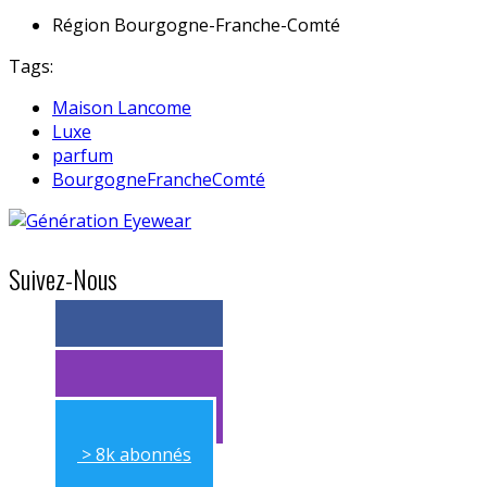
Région
Bourgogne-Franche-Comté
Tags:
Maison Lancome
Luxe
parfum
BourgogneFrancheComté
Suivez-Nous
> 11k abonnés
> 11k abonnés
> 8k abonnés