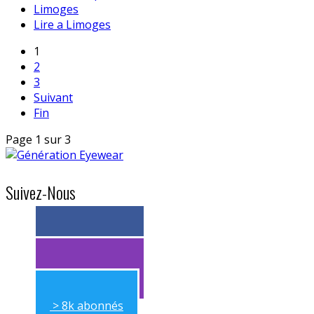
Limoges
Lire a Limoges
1
2
3
Suivant
Fin
Page 1 sur 3
Suivez-Nous
> 11k abonnés
> 11k abonnés
> 8k abonnés