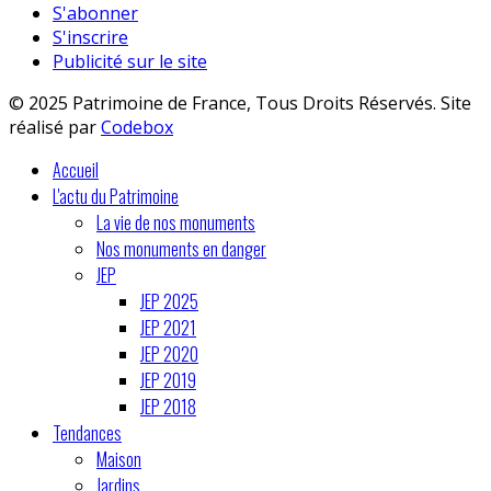
S'abonner
S'inscrire
Publicité sur le site
© 2025 Patrimoine de France, Tous Droits Réservés. Site
réalisé par
Codebox
Accueil
L'actu du Patrimoine
La vie de nos monuments
Nos monuments en danger
JEP
JEP 2025
JEP 2021
JEP 2020
JEP 2019
JEP 2018
Tendances
Maison
Jardins