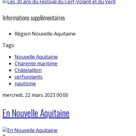
Informations supplémentaires
Région
Nouvelle-Aquitaine
Tags:
Nouvelle Aquitaine
Charente maritime
Châtelaillon
cerfsvolants
nautisme
mercredi, 22 mars 2023 00:00
En Nouvelle Aquitaine