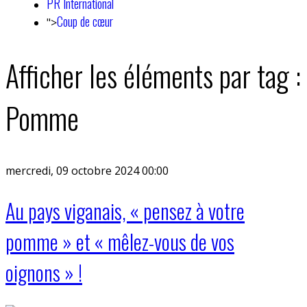
PR International
Coup de cœur
">
Afficher les éléments par tag :
Pomme
mercredi, 09 octobre 2024 00:00
Au pays viganais, « pensez à votre
pomme » et « mêlez-vous de vos
oignons » !