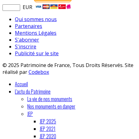
EUR
Qui sommes nous
Partenaires
Mentions Légales
S'abonner
S'inscrire
Publicité sur le site
© 2025 Patrimoine de France, Tous Droits Réservés. Site
réalisé par
Codebox
Accueil
L'actu du Patrimoine
La vie de nos monuments
Nos monuments en danger
JEP
JEP 2025
JEP 2021
JEP 2020