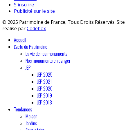
S'inscrire
Publicité sur le site
© 2025 Patrimoine de France, Tous Droits Réservés. Site
réalisé par
Codebox
Accueil
L'actu du Patrimoine
La vie de nos monuments
Nos monuments en danger
JEP
JEP 2025
JEP 2021
JEP 2020
JEP 2019
JEP 2018
Tendances
Maison
Jardins