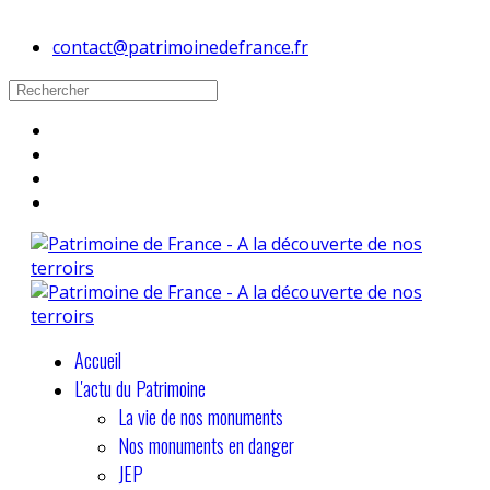
contact@patrimoinedefrance.fr
Accueil
L'actu du Patrimoine
La vie de nos monuments
Nos monuments en danger
JEP