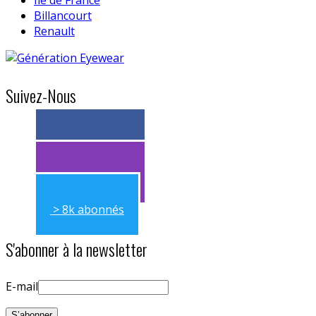
Billancourt
Renault
Suivez-Nous
> 11k abonnés
> 11k abonnés
> 8k abonnés
S'abonner à la newsletter
E-mail