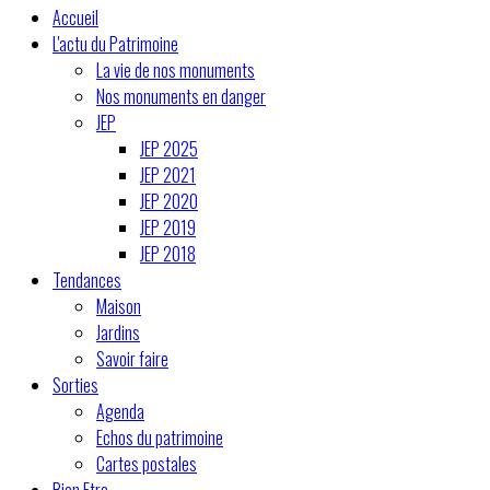
Accueil
L'actu du Patrimoine
La vie de nos monuments
Nos monuments en danger
JEP
JEP 2025
JEP 2021
JEP 2020
JEP 2019
JEP 2018
Tendances
Maison
Jardins
Savoir faire
Sorties
Agenda
Echos du patrimoine
Cartes postales
Bien Etre