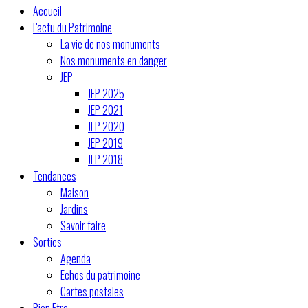
Accueil
L'actu du Patrimoine
La vie de nos monuments
Nos monuments en danger
JEP
JEP 2025
JEP 2021
JEP 2020
JEP 2019
JEP 2018
Tendances
Maison
Jardins
Savoir faire
Sorties
Agenda
Echos du patrimoine
Cartes postales
Bien Etre