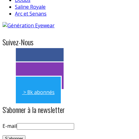
Saline Royale
Arc et Senans
Suivez-Nous
> 11k abonnés
> 11k abonnés
> 8k abonnés
S'abonner à la newsletter
E-mail