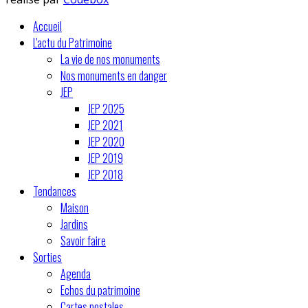
Accueil
L'actu du Patrimoine
La vie de nos monuments
Nos monuments en danger
JEP
JEP 2025
JEP 2021
JEP 2020
JEP 2019
JEP 2018
Tendances
Maison
Jardins
Savoir faire
Sorties
Agenda
Echos du patrimoine
Cartes postales