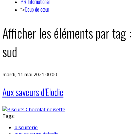
PR International
Coup de cœur
">
Afficher les éléments par tag :
sud
mardi, 11 mai 2021 00:00
Aux saveurs d'Elodie
Tags:
biscuiterie
aux saveurs delodie