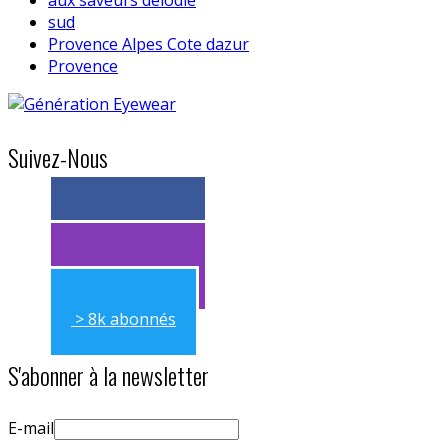
sud
Provence Alpes Cote dazur
Provence
Suivez-Nous
> 11k abonnés
> 11k abonnés
> 8k abonnés
S'abonner à la newsletter
E-mail