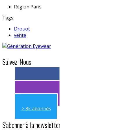
Région
Paris
Tags:
Drouot
vente
Suivez-Nous
> 11k abonnés
> 11k abonnés
> 8k abonnés
S'abonner à la newsletter