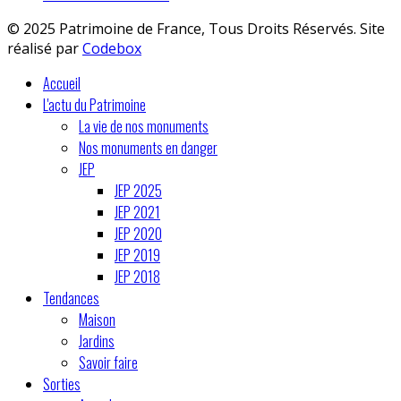
© 2025 Patrimoine de France, Tous Droits Réservés. Site
réalisé par
Codebox
Accueil
L'actu du Patrimoine
La vie de nos monuments
Nos monuments en danger
JEP
JEP 2025
JEP 2021
JEP 2020
JEP 2019
JEP 2018
Tendances
Maison
Jardins
Savoir faire
Sorties