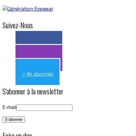
Suivez-Nous
> 11k abonnés
> 11k abonnés
> 8k abonnés
S'abonner à la newsletter
E-mail
Faire un don