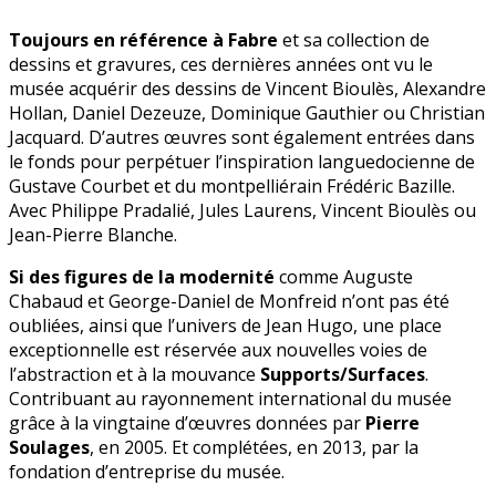
Toujours en référence à Fabre
et sa collection de
dessins et gravures, ces dernières années ont vu le
musée acquérir des dessins de Vincent Bioulès, Alexandre
Hollan, Daniel Dezeuze, Dominique Gauthier ou Christian
Jacquard. D’autres œuvres sont également entrées dans
le fonds pour perpétuer l’inspiration languedocienne de
Gustave Courbet et du montpelliérain Frédéric Bazille.
Avec Philippe Pradalié, Jules Laurens, Vincent Bioulès ou
Jean-Pierre Blanche.
Si des figures de la modernité
comme Auguste
Chabaud et George-Daniel de Monfreid n’ont pas été
oubliées, ainsi que l’univers de Jean Hugo, une place
exceptionnelle est réservée aux nouvelles voies de
l’abstraction et à la mouvance
Supports/Surfaces
.
Contribuant au rayonnement international du musée
grâce à la vingtaine d’œuvres données par
Pierre
Soulages
, en 2005. Et complétées, en 2013, par la
fondation d’entreprise du musée.