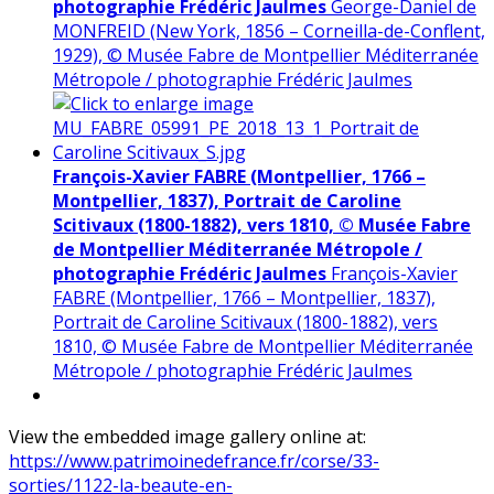
photographie Frédéric Jaulmes
George-Daniel de
MONFREID (New York, 1856 – Corneilla-de-Conflent,
1929), © Musée Fabre de Montpellier Méditerranée
Métropole / photographie Frédéric Jaulmes
François-Xavier FABRE (Montpellier, 1766 –
Montpellier, 1837), Portrait de Caroline
Scitivaux (1800-1882), vers 1810, © Musée Fabre
de Montpellier Méditerranée Métropole /
photographie Frédéric Jaulmes
François-Xavier
FABRE (Montpellier, 1766 – Montpellier, 1837),
Portrait de Caroline Scitivaux (1800-1882), vers
1810, © Musée Fabre de Montpellier Méditerranée
Métropole / photographie Frédéric Jaulmes
View the embedded image gallery online at:
https://www.patrimoinedefrance.fr/corse/33-
sorties/1122-la-beaute-en-