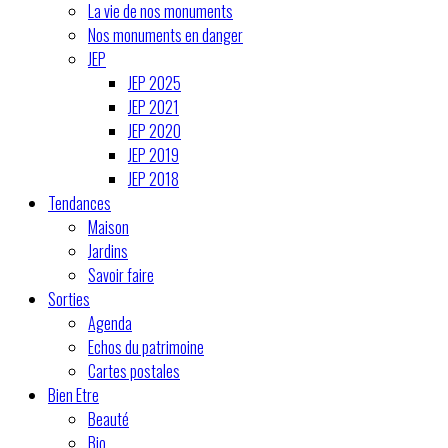
La vie de nos monuments
Nos monuments en danger
JEP
JEP 2025
JEP 2021
JEP 2020
JEP 2019
JEP 2018
Tendances
Maison
Jardins
Savoir faire
Sorties
Agenda
Echos du patrimoine
Cartes postales
Bien Etre
Beauté
Bio