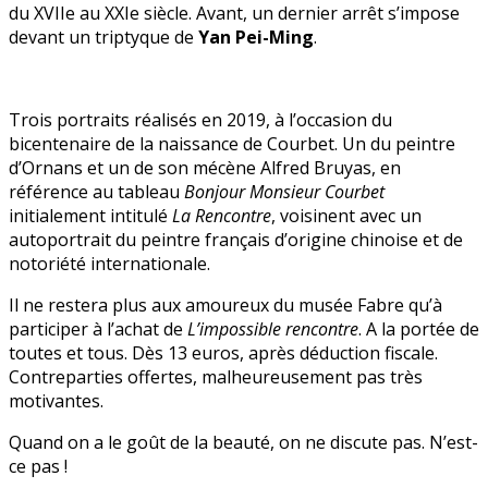
du XVIIe au XXIe siècle. Avant, un dernier arrêt s’impose
devant un triptyque de
Yan Pei-Ming
.
Trois portraits réalisés en 2019, à l’occasion du
bicentenaire de la naissance de Courbet. Un du peintre
d’Ornans et un de son mécène Alfred Bruyas, en
référence au tableau
Bonjour Monsieur Courbet
initialement intitulé
La Rencontre
, voisinent avec un
autoportrait du peintre français d’origine chinoise et de
notoriété internationale.
Il ne restera plus aux amoureux du musée Fabre qu’à
participer à l’achat de
L’impossible rencontre
. A la portée de
toutes et tous. Dès 13 euros, après déduction fiscale.
Contreparties offertes, malheureusement pas très
motivantes.
Quand on a le goût de la beauté, on ne discute pas. N’est-
ce pas !