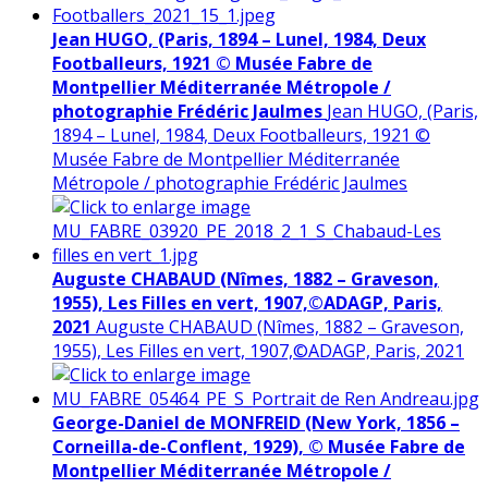
Jean HUGO, (Paris, 1894 – Lunel, 1984, Deux
Footballeurs, 1921 © Musée Fabre de
Montpellier Méditerranée Métropole /
photographie Frédéric Jaulmes
Jean HUGO, (Paris,
1894 – Lunel, 1984, Deux Footballeurs, 1921 ©
Musée Fabre de Montpellier Méditerranée
Métropole / photographie Frédéric Jaulmes
Auguste CHABAUD (Nîmes, 1882 – Graveson,
1955), Les Filles en vert, 1907,©ADAGP, Paris,
2021
Auguste CHABAUD (Nîmes, 1882 – Graveson,
1955), Les Filles en vert, 1907,©ADAGP, Paris, 2021
George-Daniel de MONFREID (New York, 1856 –
Corneilla-de-Conflent, 1929), © Musée Fabre de
Montpellier Méditerranée Métropole /