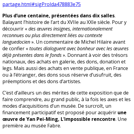
partage.html#sigProIda478883e75
Plus d’une centaine, présentées dans dix salles
.
Balayant l’histoire de l’art du XVIIe au XXIe siècle. Pour y
découvrir «
des œuvres insignes, internationalement
reconnues ou plus directement liées au contexte
languedocien
». Un commentaire de Michel Hilaire avant
de confier «
toutes dialoguent avec bonheur avec les œuvres
déjà présentes dans le fonds
». Donnant à voir des trésors
nationaux, des achats en galerie, des dons, donation et
legs. Mais aussi des achats en vente publique, en France
ou à l’étranger, des dons sous réserve d’usufruit, des
préemptions et des dons d’artistes.
C’est d’ailleurs un des mérites de cette exposition que de
faire comprendre, au grand public, à la fois les axes et les
modes d’acquisitions d’un musée. De surcroît, un
financement participatif est proposé pour acquérir
une
œuvre de Yan Pei-Ming, L’impossible rencontre
. Une
première au musée Fabre.