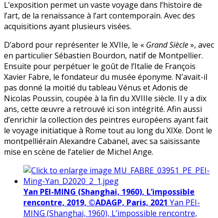
L’exposition permet un vaste voyage dans l’histoire de
l’art, de la renaissance à l’art contemporain. Avec des
acquisitions ayant plusieurs visées.
D’abord pour représenter le XVIIe, le «
Grand Siècle
», avec
en particulier Sébastien Bourdon, natif de Montpellier.
Ensuite pour perpétuer le goût de l’Italie de François
Xavier Fabre, le fondateur du musée éponyme. N’avait-il
pas donné la moitié du tableau Vénus et Adonis de
Nicolas Poussin, coupée à la fin du XVIIIe siècle. Il y a dix
ans, cette œuvre a retrouvé ici son intégrité. Afin aussi
d’enrichir la collection des peintres européens ayant fait
le voyage initiatique à Rome tout au long du XIXe. Dont le
montpelliérain Alexandre Cabanel, avec sa saisissante
mise en scène de l’atelier de Michel Ange.
Yan PEI-MING (Shanghai, 1960), L’impossible
rencontre, 2019, ©ADAGP, Paris, 2021
Yan PEI-
MING (Shanghai, 1960), L’impossible rencontre,