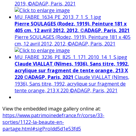
2019, ©ADAGP, Paris, 2021
Pierre SOULAGES (Rodez, 1919), Peinture 181 x
405 cm, 12 avril 2012, 2012, ©ADAGP, Paris, 2021
Pierre SOULAGES (Rodez, 1919), Peinture 181 x 405
cm, 12 avril 2012, 2012, ©ADAGP, Paris, 2021
Claude VIALLAT (Nîmes, 1936), Sans titre, 1992,
acrylique sur fragment de tente orange, 213 X
220 ©ADAGP, Paris, 2021
Claude VIALLAT (Nîmes,
1936), Sans titre, 1992, acrylique sur fragment de
tente orange, 213 X 220 ©ADAGP, Paris, 2021
View the embedded image gallery online at:
https://www.patrimoinedefrance.fr/corse/33-
sorties/1122-la-beaute-en-
partage.html#sigProIdd5d1e53fd5