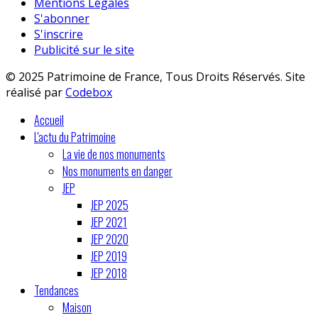
Mentions Légales
S'abonner
S'inscrire
Publicité sur le site
© 2025 Patrimoine de France, Tous Droits Réservés. Site
réalisé par
Codebox
Accueil
L'actu du Patrimoine
La vie de nos monuments
Nos monuments en danger
JEP
JEP 2025
JEP 2021
JEP 2020
JEP 2019
JEP 2018
Tendances
Maison