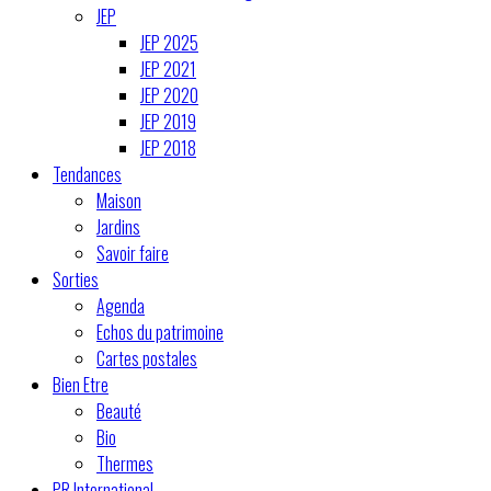
JEP
JEP 2025
JEP 2021
JEP 2020
JEP 2019
JEP 2018
Tendances
Maison
Jardins
Savoir faire
Sorties
Agenda
Echos du patrimoine
Cartes postales
Bien Etre
Beauté
Bio
Thermes
PR International