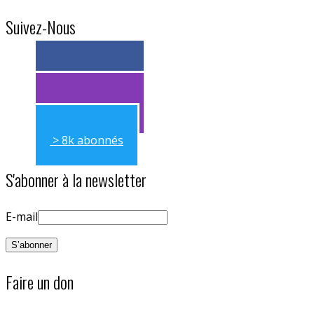
Suivez-Nous
> 11k abonnés
> 11k abonnés
> 8k abonnés
S'abonner à la newsletter
E-mail
Faire un don