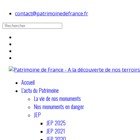
contact@patrimoinedefrance.fr
Accueil
L'actu du Patrimoine
La vie de nos monuments
Nos monuments en danger
JEP
JEP 2025
JEP 2021
JEP 2020