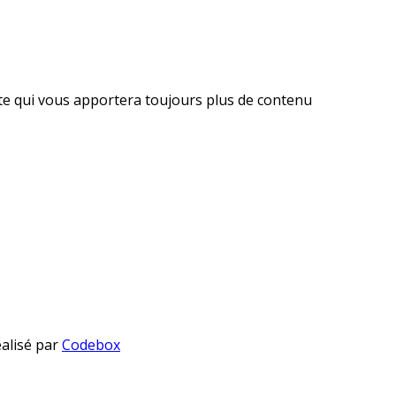
ite qui vous apportera toujours plus de contenu
éalisé par
Codebox