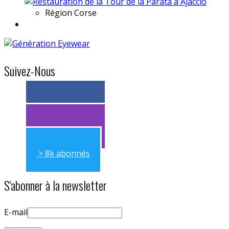
Région
Corse
Suivez-Nous
> 11k abonnés
> 11k abonnés
> 8k abonnés
S'abonner à la newsletter
E-mail