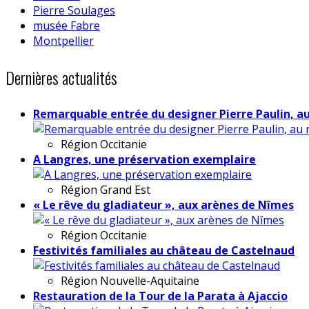
Pierre Soulages
musée Fabre
Montpellier
Dernières actualités
Remarquable entrée du designer Pierre Paulin, a
Région
Occitanie
A Langres, une préservation exemplaire
Région
Grand Est
« Le rêve du gladiateur », aux arènes de Nîmes
Région
Occitanie
Festivités familiales au château de Castelnaud
Région
Nouvelle-Aquitaine
Restauration de la Tour de la Parata à Ajaccio