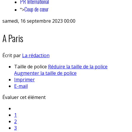
PR International
Coup de cœur
">
samedi, 16 septembre 2023 00:00
A Paris
Écrit par
La rédaction
Taille de police
Réduire la taille de la police
Augmenter la taille de police
Imprimer
E-mail
Évaluer cet élément
1
2
3