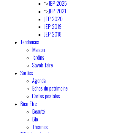
JEP 2025
">
JEP 2021
">
JEP 2020
JEP 2019
JEP 2018
Tendances
Maison
Jardins
Savoir faire
Sorties
Agenda
Echos du patrimoine
Cartes postales
Bien Etre
Beauté
Bio
Thermes