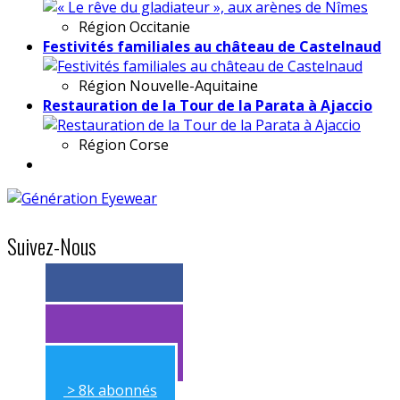
Région
Occitanie
Festivités familiales au château de Castelnaud
Région
Nouvelle-Aquitaine
Restauration de la Tour de la Parata à Ajaccio
Région
Corse
Suivez-Nous
> 11k abonnés
> 11k abonnés
> 8k abonnés