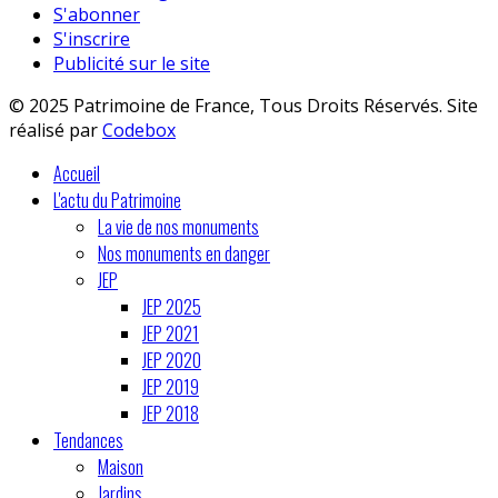
S'abonner
S'inscrire
Publicité sur le site
© 2025 Patrimoine de France, Tous Droits Réservés. Site
réalisé par
Codebox
Accueil
L'actu du Patrimoine
La vie de nos monuments
Nos monuments en danger
JEP
JEP 2025
JEP 2021
JEP 2020
JEP 2019
JEP 2018
Tendances
Maison
Jardins