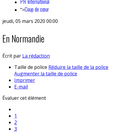
PR International
Coup de cœur
">
jeudi, 05 mars 2020 00:00
En Normandie
Écrit par
La rédaction
Taille de police
Réduire la taille de la police
Augmenter la taille de police
Imprimer
E-mail
Évaluer cet élément
1
2
3