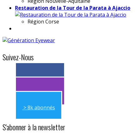
Région
Nouvelle-Aquitaine
Restauration de la Tour de la Parata à Ajaccio
Région
Corse
Suivez-Nous
> 11k abonnés
> 11k abonnés
> 8k abonnés
S'abonner à la newsletter