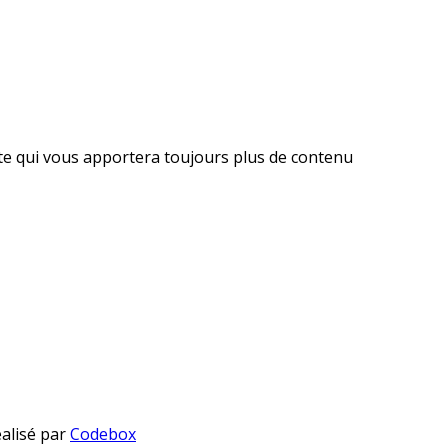
ite qui vous apportera toujours plus de contenu
éalisé par
Codebox