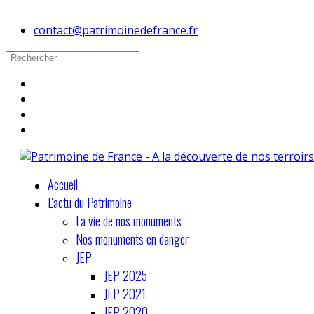
contact@patrimoinedefrance.fr
Accueil
L'actu du Patrimoine
La vie de nos monuments
Nos monuments en danger
JEP
JEP 2025
JEP 2021
JEP 2020