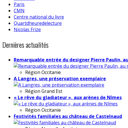
Paris
CMN
Centre national du livre
Quartdheuredelecture
Nicolas Frize
Dernières actualités
Remarquable entrée du designer Pierre Paulin, a
Région
Occitanie
A Langres, une préservation exemplaire
Région
Grand Est
« Le rêve du gladiateur », aux arènes de Nîmes
Région
Occitanie
Festivités familiales au château de Castelnaud