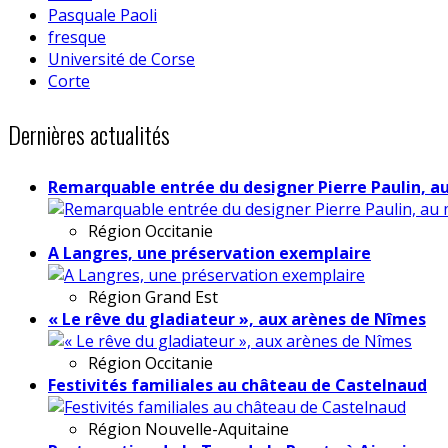
Pasquale Paoli
fresque
Université de Corse
Corte
Dernières actualités
Remarquable entrée du designer Pierre Paulin, a
Région
Occitanie
A Langres, une préservation exemplaire
Région
Grand Est
« Le rêve du gladiateur », aux arènes de Nîmes
Région
Occitanie
Festivités familiales au château de Castelnaud
Région
Nouvelle-Aquitaine