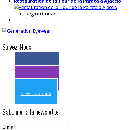
Restauration de la Tour de la Parata à Ajaccio
Région
Corse
Suivez-Nous
> 11k abonnés
> 11k abonnés
> 8k abonnés
S'abonner à la newsletter
E-mail