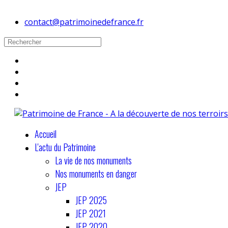
contact@patrimoinedefrance.fr
Accueil
L'actu du Patrimoine
La vie de nos monuments
Nos monuments en danger
JEP
JEP 2025
JEP 2021
JEP 2020