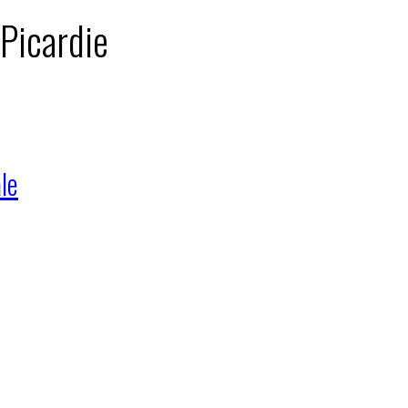
 Picardie
le