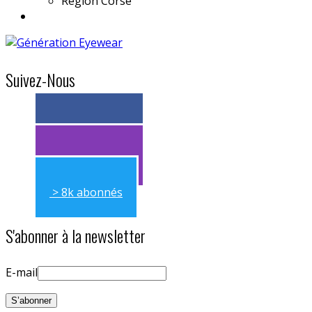
Région
Corse
Suivez-Nous
> 11k abonnés
> 11k abonnés
> 8k abonnés
S'abonner à la newsletter
E-mail