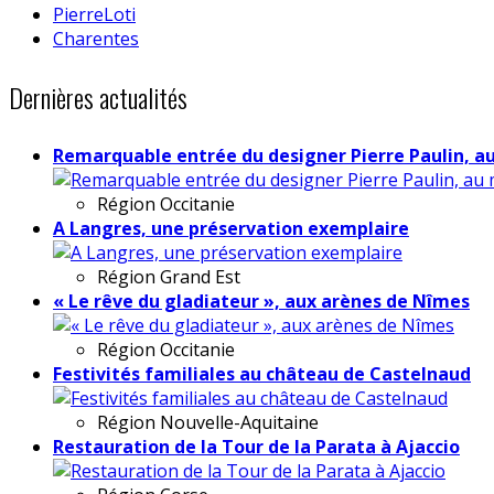
PierreLoti
Charentes
Dernières actualités
Remarquable entrée du designer Pierre Paulin, a
Région
Occitanie
A Langres, une préservation exemplaire
Région
Grand Est
« Le rêve du gladiateur », aux arènes de Nîmes
Région
Occitanie
Festivités familiales au château de Castelnaud
Région
Nouvelle-Aquitaine
Restauration de la Tour de la Parata à Ajaccio