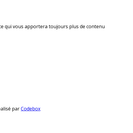
ite qui vous apportera toujours plus de contenu
éalisé par
Codebox