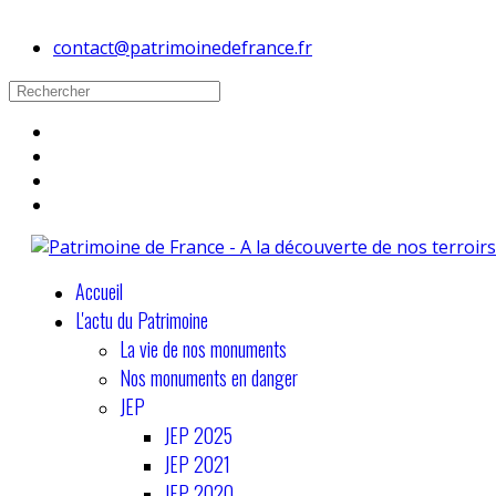
contact@patrimoinedefrance.fr
Accueil
L'actu du Patrimoine
La vie de nos monuments
Nos monuments en danger
JEP
JEP 2025
JEP 2021
JEP 2020