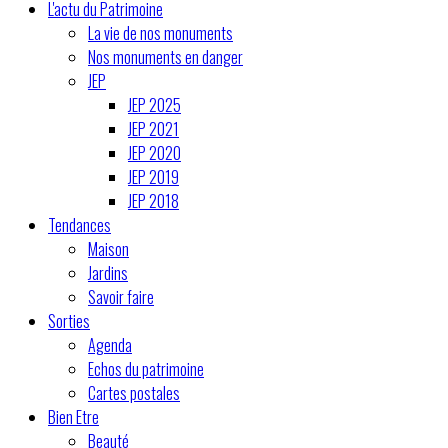
L'actu du Patrimoine
La vie de nos monuments
Nos monuments en danger
JEP
JEP 2025
JEP 2021
JEP 2020
JEP 2019
JEP 2018
Tendances
Maison
Jardins
Savoir faire
Sorties
Agenda
Echos du patrimoine
Cartes postales
Bien Etre
Beauté