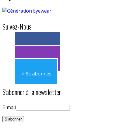
Suivez-Nous
> 11k abonnés
> 11k abonnés
> 8k abonnés
S'abonner à la newsletter
E-mail