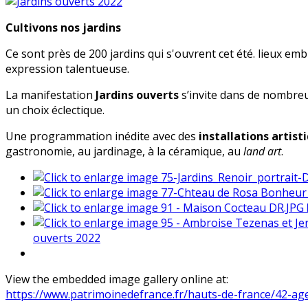
Cultivons nos jardins
Ce sont près de 200 jardins qui s'ouvrent cet été. lieux em
expression talentueuse.
La manifestation
Jardins ouverts
s’invite dans de nombreux
un choix éclectique.
Une programmation inédite avec des
installations artist
gastronomie, au jardinage, à la céramique, au
land art
.
ouverts 2022
View the embedded image gallery online at:
https://www.patrimoinedefrance.fr/hauts-de-france/42-a