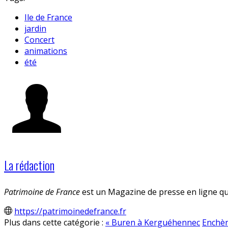
Ile de France
jardin
Concert
animations
été
La rédaction
Patrimoine de France
est un Magazine de presse en ligne qui
https://patrimoinedefrance.fr
Plus dans cette catégorie :
« Buren à Kerguéhennec
Enchèr