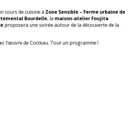
un cours de cuisine à
Zone Sensible – Ferme urbaine de
temental Bourdelle
, la
maison-atelier Foujita
ne
proposera une soirée autour de la découverte de la
avec l’œuvre de Cocteau. Tout un programme !