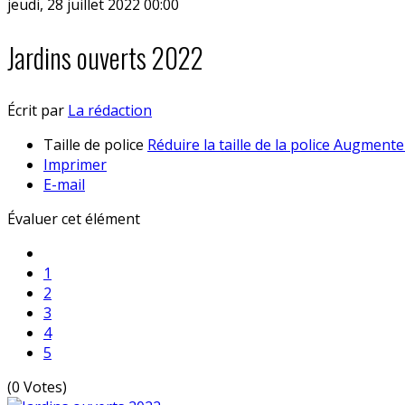
jeudi, 28 juillet 2022 00:00
Jardins ouverts 2022
Écrit par
La rédaction
Taille de police
Réduire la taille de la police
Augmenter 
Imprimer
E-mail
Évaluer cet élément
1
2
3
4
5
(0 Votes)