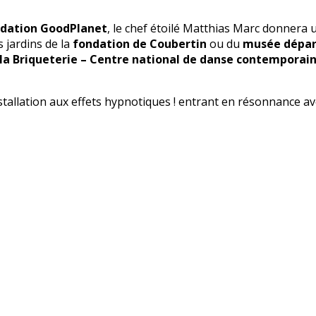
dation GoodPlanet
, le chef étoilé Matthias Marc donnera 
 jardins de la
fondation de Coubertin
ou du
musée dépar
la Briqueterie – Centre national de danse contemporai
nstallation aux effets hypnotiques ! entrant en résonnance 