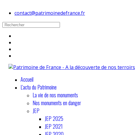
contact@patrimoinedefrance.fr
Accueil
L'actu du Patrimoine
La vie de nos monuments
Nos monuments en danger
JEP
JEP 2025
JEP 2021
JEP 2020